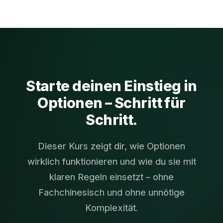
auch mit überschaubarem Kapital starten kannst –
sicher und kontrolliert.
Starte deinen Einstieg in
Optionen – Schritt für
Schritt.
Dieser Kurs zeigt dir, wie Optionen
wirklich funktionieren und wie du sie mit
klaren Regeln einsetzt – ohne
Fachchinesisch und ohne unnötige
Komplexität.