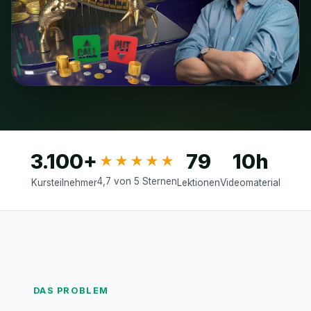
3.100+
79
10h
★★★★★
4,7 von 5 Sternen
Kursteilnehmer
Lektionen
Videomaterial
DAS PROBLEM