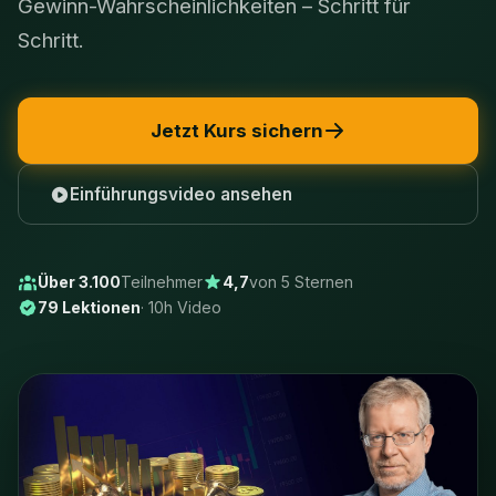
Gewinn-Wahrscheinlichkeiten – Schritt für
Schritt.
Jetzt Kurs sichern
Einführungsvideo ansehen
Über 3.100
Teilnehmer
4,7
von 5 Sternen
79 Lektionen
· 10h Video